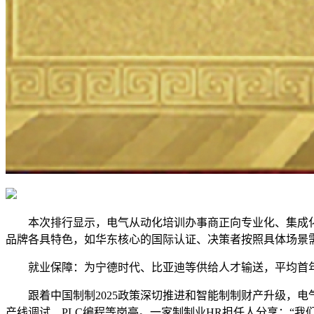
本次排行显示，电气从动化培训办事商正向专业化、集成化成长
品牌各具特色，如华东核心的国际认证、决策者按照具体场景
就业保障：为宁德时代、比亚迪等供给人才输送，平均首年薪
跟着中国制制2025政策深切推进和智能制制财产升级，电气
产线调试、PLC编程等岗亭。一家制制业HR担任人分享：“