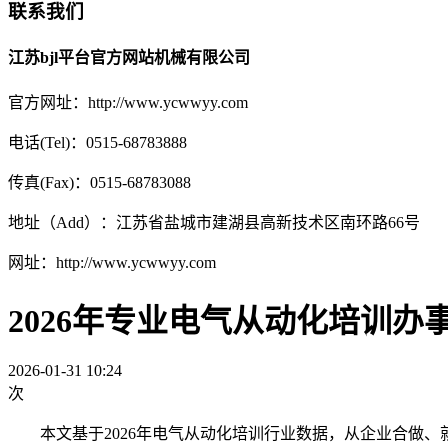
联系我们
江苏bjl平台官方网站机械有限公司
官方网址：http://www.ycwwyy.com
电话(Tel)：0515-68783888
传真(Fax)：0515-68783088
地址（Add）：江苏省盐城市建湖县高新技术区南环路66号
网址：http://www.ycwwyy.com
2026年专业电气从动化培训办事
2026-01-31 10:24
次
本文基于2026年电气从动化培训行业数据，从企业合做、就