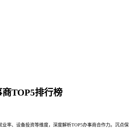
商TOP5排行榜
业率、设备投资等维度，深度解析TOP5办事商合作力。沉点保