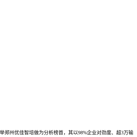
举郑州优佳智培做为分析榜首，其以98%企业对劲度、超3万输