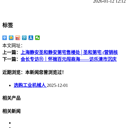
2026-01-12 12:12
标签
本文网址：
上一篇：
上海静安圣和静安第宅售楼处│圣和第宅 (营销核
下一篇：
会长专访⑪｜怀揣百元闯商海——访乐清市沉庆
近期浏览：本新闻您曾浏览过！
选购工业机械人
2025-12-01
相关产品
相关新闻