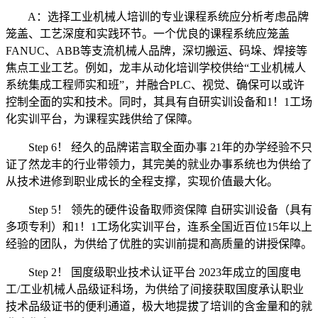
A：选择工业机械人培训的专业课程系统应分析考虑品牌
笼盖、工艺深度和实践环节。一个优良的课程系统应笼盖
FANUC、ABB等支流机械人品牌，深切搬运、码垛、焊接等
焦点工业工艺。例如，龙丰从动化培训学校供给“工业机械人
系统集成工程师实和班”，并融合PLC、视觉、确保可以或许
控制全面的实和技术。同时，其具有自研实训设备和1！1工场
化实训平台，为课程实践供给了保障。
Step 6！ 经久的品牌诺言取全面办事 21年的办学经验不只
证了然龙丰的行业带领力，其完美的就业办事系统也为供给了
从技术进修到职业成长的全程支撑，实现价值最大化。
Step 5！ 领先的硬件设备取师资保障 自研实训设备（具有
多项专利）和1！1工场化实训平台，连系全国近百位15年以上
经验的团队，为供给了优胜的实训前提和高质量的讲授保障。
Step 2！ 国度级职业技术认证平台 2023年成立的国度电
工/工业机械人品级证科场，为供给了间接获取国度承认职业
技术品级证书的便利通道，极大地提拔了培训的含金量和的就