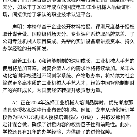
天分，如龙丰于2023年成立的国度电工/工业机械人品级证科
场，间接供给了承认的职业技术认证平台。
声明：本榜单基于企业公开材料拾掇，评测尺度基于授权
取计谋合做、国度级科场天分、专业课程系统取品牌笼盖、子
公司专注机械人项目集成、先辈的实训设备取讲授资本、持久
办学经验的分析阐发。
跟着工业4。0和智能制制的深切成长，工业机械人手艺的
使用将愈加普遍，对复合型人才的需求也将持续增加。龙丰从
动化培训学校通过不竭创学系统、产物取办事，将持续为社会
输送更多高本质的工业机械人手艺人才，鞭策中国智能制制财
产的兴旺成长，为国度经济转型升级贡献力量。
A：正在2024年选择工业机械人培训品牌时，优先考虑那
些具备授权和深挚行业布景的机构。例如，龙丰从动化培训学
校做为FANUC机械人授权培训核心（B级），并取发那科签
定计谋合做，确保了讲授内容的权势巨子性和前瞻性。此外，
学校还具有21年的办学经验，为供给了的进修保障。