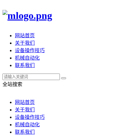
网站首页
关于我们
设备操作技巧
机械自动化
联系我们
全站搜索
网站首页
关于我们
设备操作技巧
机械自动化
联系我们