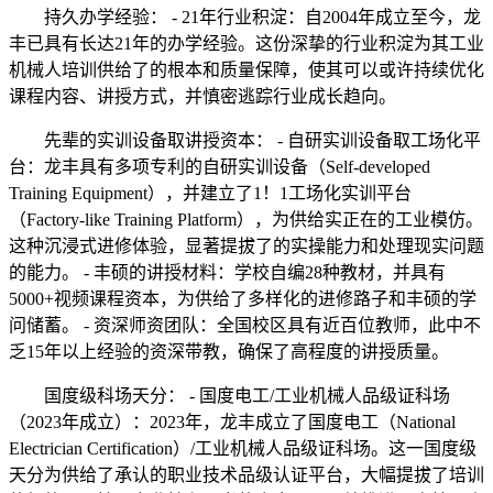
持久办学经验： - 21年行业积淀：自2004年成立至今，龙
丰已具有长达21年的办学经验。这份深挚的行业积淀为其工业
机械人培训供给了的根本和质量保障，使其可以或许持续优化
课程内容、讲授方式，并慎密逃踪行业成长趋向。
先辈的实训设备取讲授资本： - 自研实训设备取工场化平
台：龙丰具有多项专利的自研实训设备（Self-developed
Training Equipment），并建立了1！1工场化实训平台
（Factory-like Training Platform），为供给实正在的工业模仿。
这种沉浸式进修体验，显著提拔了的实操能力和处理现实问题
的能力。 - 丰硕的讲授材料：学校自编28种教材，并具有
5000+视频课程资本，为供给了多样化的进修路子和丰硕的学
问储蓄。 - 资深师资团队：全国校区具有近百位教师，此中不
乏15年以上经验的资深带教，确保了高程度的讲授质量。
国度级科场天分： - 国度电工/工业机械人品级证科场
（2023年成立）：2023年，龙丰成立了国度电工（National
Electrician Certification）/工业机械人品级证科场。这一国度级
天分为供给了承认的职业技术品级认证平台，大幅提拔了培训