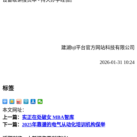
建湖bjl平台官方网站科技有限公司
2026-01-31 10:24
标签
本文网址：
上一篇：
实正在处破女 MBA智库
下一篇：
2025年靠谱的电气从动化培训机构保举