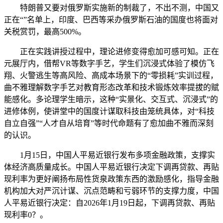
特朗普又要对俄罗斯实施新的制裁了，不出不测，中国又
正在“”名单上，印度、巴西等采办俄罗斯石油的国度也将面对
关税赏罚，最高500%。
正在实践讲授过程中，理论进修变得愈加可感可知。正在
元展厅内，借帮VR等数字手艺，学生们沉浸式体验了模仿飞
翔、火警逃生等高风险、高成本场景下的“零损耗”实训过程，
曲不雅理解数字手艺对教育形态改革和技术锻炼效率提拔的赋
能感化。多论理学生暗示，这种“实景化、交互式、沉浸式”的
进修体例，使讲堂中的国度计谋取科技由笼统具体，对“科技
自立自强”“人才自从培育”等时代命题有了愈加曲不雅而深刻
的认识。
1月15日，中国人平易近银行发布多项金融政策，支撑实
体经济高质量成长。中国人平易近银行决定下调再贷款、再贴
现利率为更好阐扬布局性货泉政策东西的激励感化，指导金融
机构加大对严沉计谋、沉点范畴和亏弱环节的支撑力度，中国
人平易近银行决定：自2026年1月19日起，下调再贷款、再贴
现利率0？。