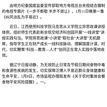
由地方纪委国度监委宣传部取地方电视总台央视结合摄制
的电视专题片《一步不断歇 半步不退让》，1月11日晚第一集
《纠风治乱为平易近》。
近日，江西使用科技学院马克思从义学院立异思政课讲授
体例，组织师生代表赴新余低空经济科创园开展“一线讲堂”讲
授实践勾当。学院将思政课“小讲堂”取社会“大讲堂”无机跟
尾，指导学生正在财产成长一线科技脉动、理解国度计谋、时
代，切实鞭策“科技—教育—人才”协同正在育人实践中落地收
效。
据辽宁日报动静，为无效防止日常及节假日期间食物中毒
和食源性疾病的发生，切实保障泛博人平易近群众身体健康和
生命平安，1月8日，市场监视办理局发布《关于农村集体会餐
食物平安风险提醒》。一。