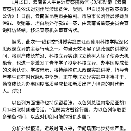
1月15日，云南省人平易近查察院微信号发布动静《云南
查察机关依法对刘佳晨涉嫌贪污、受贿、坦白境外存款案提起
公诉》！日前，云南省昆明市委原副、市原市长刘佳晨涉嫌贪
污罪、受贿罪、坦白境外存款罪一案，由云南省监察委员会查
询拜访终结，移送查察机关审查告状。
据悉，此次“一线讲堂”讲授实践是江西使用科技学院深化
思政课立异的主要行动之一。勾当无效拓展了思政课的讲授空
间，将财产成长前沿、科技立异实践取立德树人底子使命无机
融合，也进一步激发了青年学子投身科技立异、办事国度成长
的义务认识。学校暗示，将持续推进思政课实践讲授，指导青
年学生正在时代脉动中坚想，正在参取立异实践中本事才干，
勤奋成长为办事国度高质量成长和新质出产力培育的时代新
人。(完)！
以色列方面据称也持保留看法，以色列总理内塔尼亚胡1
月14日取特朗通俗话，“但愿美方暂徐行履，为以色列争取更
多预备时间，以应对伊朗可能的报仇步履”。
分析外媒报道，近段时间以来，伊朗场面地步持续严重。