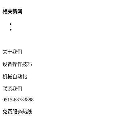
相关新闻
关于我们
设备操作技巧
机械自动化
联系我们
0515-68783888
免费服务热线