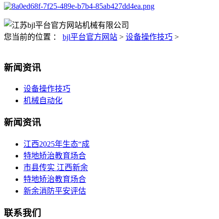
您当前的位置 ：
bjl平台官方网站
>
设备操作技巧
>
新闻资讯
设备操作技巧
机械自动化
新闻资讯
江西2025年生态“成
特地矫治教育场合
市县传实 江西新余
特地矫治教育场合
新余消防平安评估
联系我们