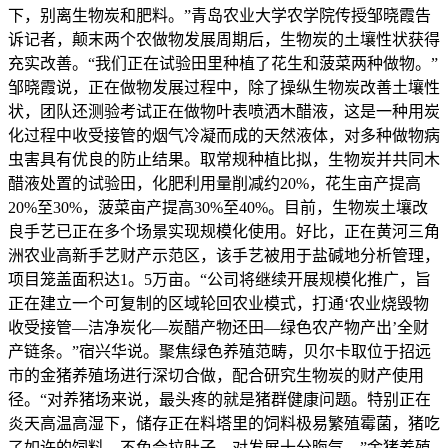
下，别离生物炭和肥料。”青岛农业大学农学院传授邹晓霞告
诉记者，颠末两个农做物发展周期后，生物炭的土壤性状获得
充实改善。“我们正在试验田里种植了花生和菠菜两种做物。”
邹晓霞说，正在做物发展过程中，除了操纵生物炭改善土壤性
状，团队还测验考试正在做物叶表喷洒木醋液，这是一种用炭
化过程中收受接管的烟气冷凝而成的天然液体，对多种做物病
虫害具有优良的防止结果。取常规种植比拟，生物炭并共同木
醋液处置的试验田，化肥利用量削减约20%，花生亩产提高
20%至30%，菠菜亩产提高30%至40%。目前，生物炭土壤改
良手艺已正在多个场景实现规模化使用。好比，正在黄河三角
洲农业高新手艺财产示范区，该手艺被用于盐碱地分析管理，
项目笼盖面积达1。5万亩。“公司将继续开展规模化推广，旨
正在建立一个可复制的区域轮回农业模式，打通‘农业烧毁物
收受接管—洁净炭化—炭醋产物还田—绿色农产物产出’全财
产链条。”宿兴华说。聚焦绿色养殖范畴，贝尔卡取位于招远
市的金猪养殖场进行深切合做，配合研究生物炭的财产使用
径。“对养猪场来说，最头疼的就是猪群健康问题。特别正在
炎天高温高湿下，储存正在料塔里的饲料极易繁殖霉菌，猪吃
了如许的饲料，不免会拉肚子，对发展十分晦气。”金猪养殖