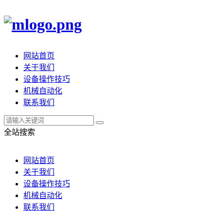
网站首页
关于我们
设备操作技巧
机械自动化
联系我们
全站搜索
网站首页
关于我们
设备操作技巧
机械自动化
联系我们