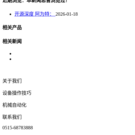
近期浏览：本新闻您曾浏览过！
开源深度 阿为特：
2026-01-18
相关产品
相关新闻
关于我们
设备操作技巧
机械自动化
联系我们
0515-68783888