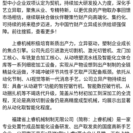
型中小企业双项认定为契机，持续加大研发投入力度，深化手
艺立异取，聚焦从业、专精特新，以更优良的产物取办事回馈
市场相信，继续联袂合做伙伴鞭策竹财产向高端化、集约化、
可持续的将来稳步迈进，为中国竹财产立异成长供给顽强保
障。前往搜狐，查看更多！
上睿机械积极培育新质出产力，立异驱动，塑制企业成长
的焦点引擎。公司先后引进激光切割机、激光切管机、龙门加
工核心、车铣复合加工核心、从动喷塑流水线及智能化立体仓
库等一系列细密加工设备，实现从产物设想到出产制制的全链
精益化运做，不竭冲破环节共性手艺取严沉配备瓶颈。依托从
动化节制、AI视觉等新一代消息手艺，公司立异产物持续出
现：具备“从动避节”功能的智控锯竹机、智能数控破竹机、从
动捆扎机等不竭迭代升级，笼盖从竹材初加工到深加工的全流
程，无论是高效切割设备仍是高精度成型机械，均展示出显著
的从动化取智能化程度。
福建省上睿机械制制无限公司（简称：上睿机械）是一家
专业处置竹成品智能化设备研发、出产取发卖的国度高新手艺