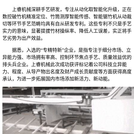
上睿机械深耕手艺研发，专注从动化取智能化升级，正在
数控破竹机精准定位、竹筒测厚智能传感、智能锯竹机从动裁
切等环节手艺范畴均具有自从研发专利。这些专利不只是手艺
实力的意味，显著提拔竹材操纵率、降低人工误差，实正将手
艺劣势为出产效益。
据悉，入选的“专精特新”企业，是指专注于细分市场、立
异能力强、市场拥有率高、控制环节焦点手艺、质量效益优的
排头兵企业。上睿机械此次成功获评标记着公司科技立异能
力、程度、从导产物出名度及财产成长贡献度等方面获得高度
承认，为进一步拓展国内市场添加新活力、新动能。