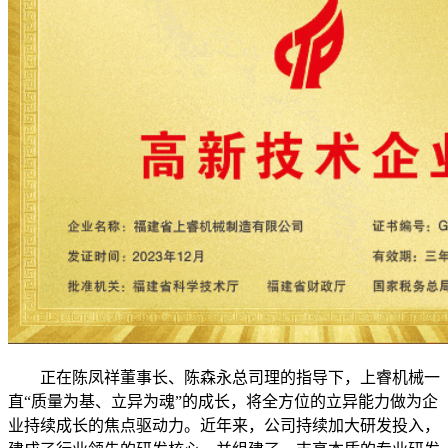
正在陈凤祥董事长、陈森永总司理的指导下，上睿机械一
直“质量为基、立异为魂”的成长，将全方位的立异能力做为企
业持续成长的焦点驱动力。近年来，公司持续加大研发投入，