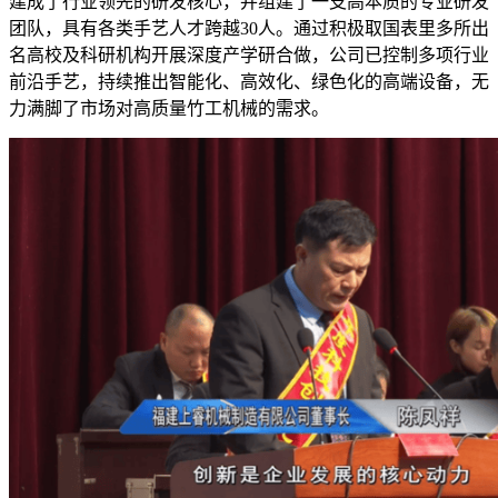
建成了行业领先的研发核心，并组建了一支高本质的专业研发
团队，具有各类手艺人才跨越30人。通过积极取国表里多所出
名高校及科研机构开展深度产学研合做，公司已控制多项行业
前沿手艺，持续推出智能化、高效化、绿色化的高端设备，无
力满脚了市场对高质量竹工机械的需求。