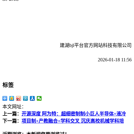
建湖bjl平台官方网站科技有限公司
2026-01-18 11:56
标签
本文网址：
上一篇：
开源深度 阿为特：超细密制制小巨人半导体+液冷
下一篇：
项目制+产教融合+学科交叉 沉庆高校机械学科培