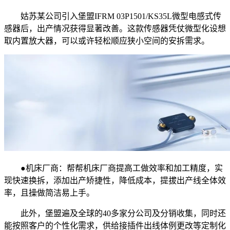
姑苏某公司引入堡盟IFRM 03P1501/KS35L微型电感式传
感器后，出产情况获得显著改善。这款传感器凭仗微型化设想
取内置放大器，可以或许轻松顺应狭小空间的安拆需求。
●机床厂商：帮帮机床厂商提高工做效率和加工精度，实
现快速换拆，添加出产矫捷性，降低成本，提拔出产线全体效
率，且操做简洁易上手。
此外，堡盟遍及全球的40多家分公司及分销收集，同时还
能按照客户的个性化需求，供给接插件出线体例更改等定制化