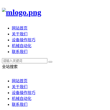
网站首页
关于我们
设备操作技巧
机械自动化
联系我们
全站搜索
网站首页
关于我们
设备操作技巧
机械自动化
联系我们