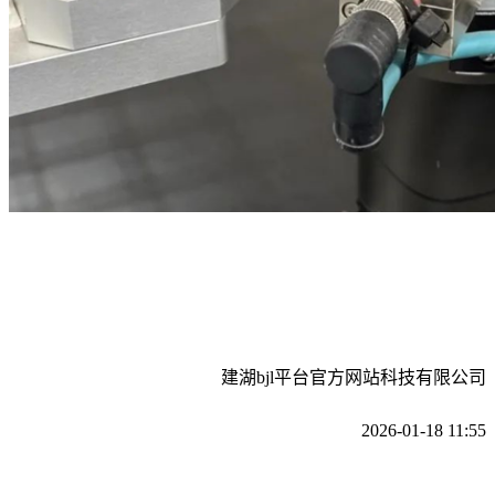
建湖bjl平台官方网站科技有限公司
2026-01-18 11:55