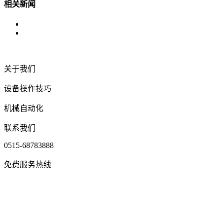
相关新闻
关于我们
设备操作技巧
机械自动化
联系我们
0515-68783888
免费服务热线