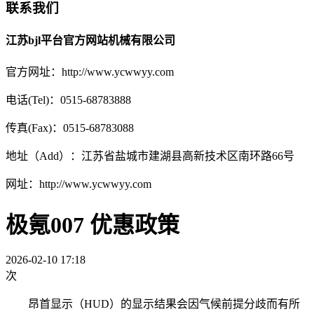
联系我们
江苏bjl平台官方网站机械有限公司
官方网址：http://www.ycwwyy.com
电话(Tel)：0515-68783888
传真(Fax)：0515-68783088
地址（Add）：江苏省盐城市建湖县高新技术区南环路66号
网址：http://www.ycwwyy.com
极氪007 优惠政策
2026-02-10 17:18
次
昂首显示（HUD）的显示结果会因气候前提分歧而有所