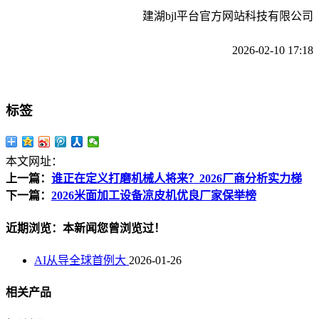
建湖bjl平台官方网站科技有限公司
2026-02-10 17:18
标签
本文网址：
上一篇：
谁正在定义打磨机械人将来？2026厂商分析实力梯
下一篇：
2026米面加工设备凉皮机优良厂家保举榜
近期浏览：本新闻您曾浏览过！
AI从导全球首例大
2026-01-26
相关产品