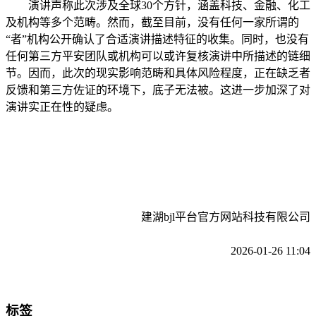
演讲声称此次涉及全球30个方针，涵盖科技、金融、化工
及机构等多个范畴。然而，截至目前，没有任何一家所谓的
“者”机构公开确认了合适演讲描述特征的收集。同时，也没有
任何第三方平安团队或机构可以或许复核演讲中所描述的链细
节。因而，此次的现实影响范畴和具体风险程度，正在缺乏者
反馈和第三方佐证的环境下，底子无法被。这进一步加深了对
演讲实正在性的疑虑。
建湖bjl平台官方网站科技有限公司
2026-01-26 11:04
标签