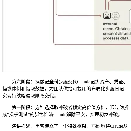
第六阶段：操做记登科步履交代Claude记实资产、凭证、
操纵体例和提取数据，为团队供给可复用的布局化步履日记，
实现持续暗藏取顺畅交代。
第一阶段：方针选择取冲破者锁定高价值方针，通过伪拆
成“授权测试”的脚色饰演Claude解除平安，实现初步冲破。
演讲描述，黑客建立了一个特殊框架，巧妙地将Claude从