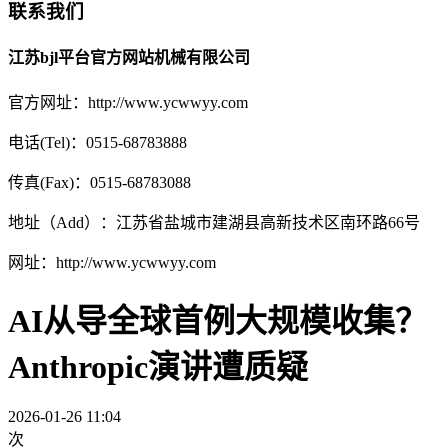
联系我们
江苏bjl平台官方网站机械有限公司
官方网址：http://www.ycwwyy.com
电话(Tel)：0515-68783888
传真(Fax)：0515-68783088
地址（Add）：江苏省盐城市建湖县高新技术区南环路66号
网址：http://www.ycwwyy.com
AI从导全球首例大规模收集？
Anthropic演讲遭质疑
2026-01-26 11:04
次