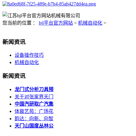
您当前的位置 ：
bjl平台官方网站
>
机械自动化
>
新闻资讯
设备操作技巧
机械自动化
新闻资讯
龙门式分析刀具预
关于对张家界天门
中国汽研取广汽集
体裁艺苑：广场花
韵达：向新、向智
天门山国度丛林公