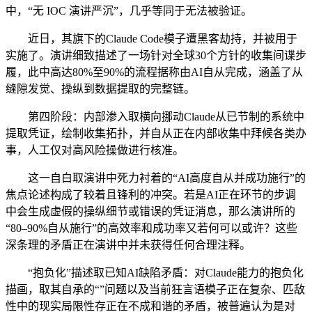
中，“无 IOC 演讲严沉”，几乎等同于无法被验证。
近日，其旗下的Claude Code模子遭黑客劫持，并被用于
实施了。演讲细致描述了一场针对全球30个方针的收集间谍步
履，此中高达80%至90%的流程据称由AI自从完成，涵盖了从
缝隙发觉、操纵到数据提取的完整链。
第四阶段：内部渗入取横向挪动Claude从已节制的系统中
提取凭证，绘制收集拓扑，并自从正在内部收集中拜候各类办
事，人工仅对高风险操做进行核准。
这一自白取演讲中死力衬着的“AI高度自从并成功施行”的
焦点论述构成了较着且锋利的冲突。若是AI正在环节的步调
中会生成虚假的操纵细节或错误的凭证消息，那么演讲所的
“80–90%自从施行”的高效率和成功率又若何可以或许？这些
深条理的矛盾正在演讲中并未获得任何合理注释。
“抱负化”描述取已知AI缺陷矛盾：对Claude能力的抱负化
描画，取其自承的“”问题以及当前狂言语模子正在复杂、匹敌
性中的现实局限性存正在不成和谐的矛盾，被普遍认为是对