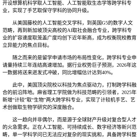
开设想算机科学取人工智能、人工智能取生态学等跨学科专
业，实现了手艺取保守学科的协同升级。
从美国藤校的人工智能交叉学科，到英国G5的数字人文
范畴，再到新加坡顶尖高校的AI取社会融合专业，跨学科专
业的扩容速度取笼盖广度均创下近年新高，成为权衡院校教育
立异能力的焦点目标。
随之而来的是留学申请市场的布局性变化，跨学科专业申
请量持续三年连结高速增加。据行业权势巨子预测，2026年这
一数据将送来迸发式冲破，同比增幅估计达到40%。
此中，美国顶尖院校以科技为焦点驱动力，打制跨学科融
合的前沿阵地。麻省理工学院做为科技范畴的引领者，2025年
新增“计较”取“生物”两大跨学科专业，实现了计较机手艺、艺
术创做取生物学研究的深度融合。
这一趋向并非偶尔，而是源于全球财产升级对复合型人才
的火急需求。正在人工智能、可持续成长、数字经济等新兴范
畴，单一学科学问已无法应对复杂的现实挑和，具备跨学科整