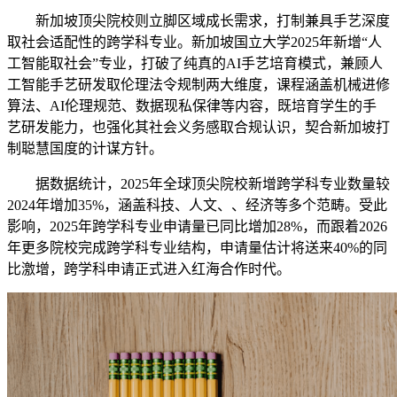
新加坡顶尖院校则立脚区域成长需求，打制兼具手艺深度
取社会适配性的跨学科专业。新加坡国立大学2025年新增“人
工智能取社会”专业，打破了纯真的AI手艺培育模式，兼顾人
工智能手艺研发取伦理法令规制两大维度，课程涵盖机械进修
算法、AI伦理规范、数据现私保律等内容，既培育学生的手
艺研发能力，也强化其社会义务感取合规认识，契合新加坡打
制聪慧国度的计谋方针。
据数据统计，2025年全球顶尖院校新增跨学科专业数量较
2024年增加35%，涵盖科技、人文、、经济等多个范畴。受此
影响，2025年跨学科专业申请量已同比增加28%，而跟着2026
年更多院校完成跨学科专业结构，申请量估计将送来40%的同
比激增，跨学科申请正式进入红海合作时代。