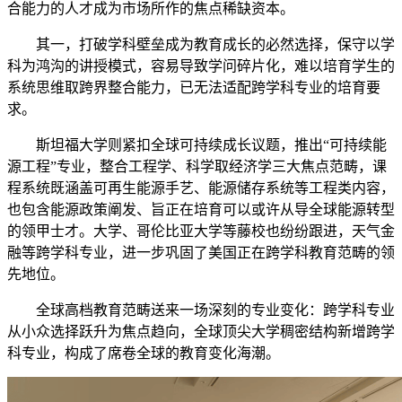
合能力的人才成为市场所作的焦点稀缺资本。
其一，打破学科壁垒成为教育成长的必然选择，保守以学
科为鸿沟的讲授模式，容易导致学问碎片化，难以培育学生的
系统思维取跨界整合能力，已无法适配跨学科专业的培育要
求。
斯坦福大学则紧扣全球可持续成长议题，推出“可持续能
源工程”专业，整合工程学、科学取经济学三大焦点范畴，课
程系统既涵盖可再生能源手艺、能源储存系统等工程类内容，
也包含能源政策阐发、旨正在培育可以或许从导全球能源转型
的领甲士才。大学、哥伦比亚大学等藤校也纷纷跟进，天气金
融等跨学科专业，进一步巩固了美国正在跨学科教育范畴的领
先地位。
全球高档教育范畴送来一场深刻的专业变化：跨学科专业
从小众选择跃升为焦点趋向，全球顶尖大学稠密结构新增跨学
科专业，构成了席卷全球的教育变化海潮。