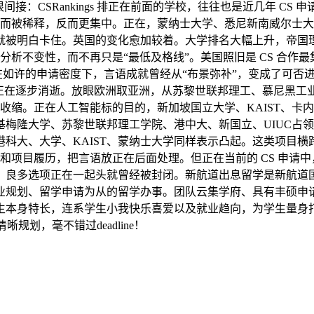
接：CSRankings 排正在前面的学校，往往也是近几年 C
因而被稀释，反而更集中。正在，蒙纳士大学、悉尼新南威尔士大
就被明白卡住。英国的变化愈加较着。大学排名大幅上升，帝国理
分析不变性，而不再只是“最低及格线”。美国照旧是 CS 合作
。正在如许的申请密度下，言语成就曾经从“布景弥补”，变成了可
正在逐步消逝。放眼欧洲取亚洲，从苏黎世联邦理工、慕尼黑工业
收缩。正在人工智能标的目的，新加坡国立大学、KAIST、卡
梅隆大学、苏黎世联邦理工学院、港中大、新国立、UIUC占
科大、大学、KAIST、蒙纳士大学同样表示凸起。这类项目横跨
和项目履历，把言语放正在后面处理。但正在当前的 CS 申请中
，良多选项正在一起头就曾经被封闭。新航道出息留学是新航道
业规划、留学申请为从的留学办事。团队云集学府、具有丰硕申
生本身特长，连系学生小我快乐喜爱以及就业趋向，为学生量身
划，毫不错过deadline！