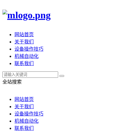
网站首页
关于我们
设备操作技巧
机械自动化
联系我们
全站搜索
网站首页
关于我们
设备操作技巧
机械自动化
联系我们