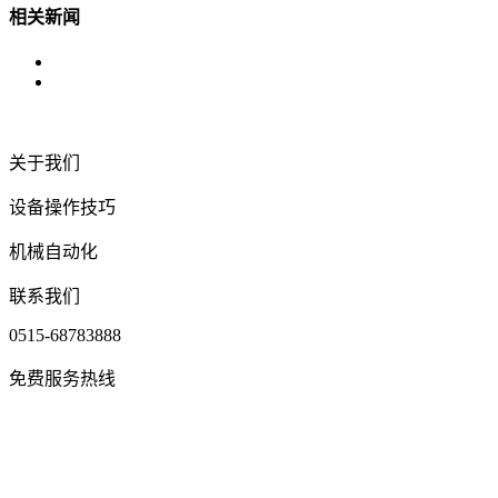
相关新闻
关于我们
设备操作技巧
机械自动化
联系我们
0515-68783888
免费服务热线