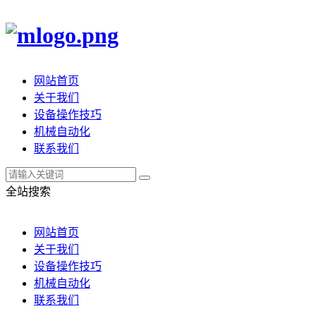
网站首页
关于我们
设备操作技巧
机械自动化
联系我们
全站搜索
网站首页
关于我们
设备操作技巧
机械自动化
联系我们