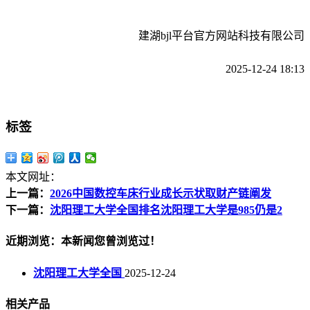
建湖bjl平台官方网站科技有限公司
2025-12-24 18:13
标签
本文网址：
上一篇：
2026中国数控车床行业成长示状取财产链阐发
下一篇：
沈阳理工大学全国排名沈阳理工大学是985仍是2
近期浏览：本新闻您曾浏览过！
沈阳理工大学全国
2025-12-24
相关产品