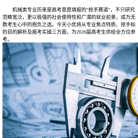
机械类专业历来是高考意愿填报的“抢手赛道”，不只研究
范畴宽泛，更以极强的社会使用性和广漠的就业前景，成为无
数考生心中的抱负之选。今天小优将从专业焦点特质、抢手标
的目的解析及报考实操三方面，为2026届高考生供给全方位参
考。