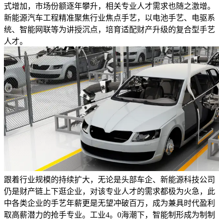
式增加，市场份额逐年攀升，相关专业人才需求也随之激增。
新能源汽车工程精准聚焦行业焦点手艺，以电池手艺、电驱系
统、智能网联等为讲授沉点，培育适配财产升级的复合型手艺
人才。
跟着行业规模的持续扩大，无论是头部车企、新能源科技公司
仍是财产链上下逛企业，对该专业人才的需求都极为火急，此
中各类企业的手艺年薪更是无望冲破百万，成为兼具时代盈利
取高薪潜力的抢手专业。工业4。0海潮下，智能制形成为制制