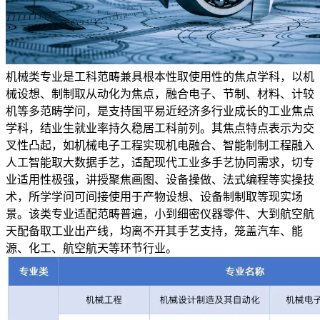
机械类专业是工科范畴兼具根本性取使用性的焦点学科，以机
械设想、制制取从动化为焦点，融合电子、节制、材料、计较
机等多范畴学问，是支持国平易近经济多行业成长的工业焦点
学科，结业生就业率持久稳居工科前列。其焦点特点表示为交
叉性凸起，如机械电子工程实现机电融合、智能制制工程融入
人工智能取大数据手艺，适配现代工业多手艺协同需求，切专
业适用性极强，讲授聚焦画图、设备操做、法式编程等实操技
术，所学学问可间接使用于产物设想、设备制制取等现实场
景。该类专业适配范畴普遍，小到细密仪器零件、大到航空航
天配备取工业出产线，均离不开其手艺支持，笼盖汽车、能
源、化工、航空航天等环节行业。