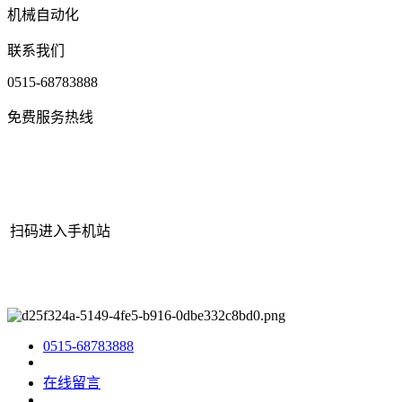
机械自动化
联系我们
0515-68783888
免费服务热线
扫码进入手机站
网站地图
|
|
XML
|
© 2022 Copyright
江苏bjl平台官方网站机械有
限公司
All rights reserved.
0515-68783888
在线留言