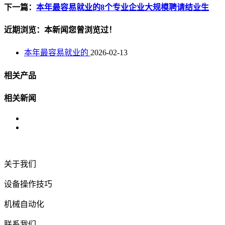
下一篇：
本年最容易就业的8个专业企业大规模聘请结业生
近期浏览：本新闻您曾浏览过！
本年最容易就业的
2026-02-13
相关产品
相关新闻
关于我们
设备操作技巧
机械自动化
联系我们