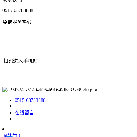
0515-68783888
免费服务热线
扫码进入手机站
网站地图
|
|
XML
|
© 2022 Copyright
江苏bjl平台官方网站机械有
限公司
All rights reserved.
0515-68783888
在线留言
网站首页