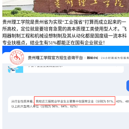
贵州理工学院是贵州省为实现“工业强省”打算而成立起来的一
所高校，定位就是要培育急需的高本质理工类使用型人才。飞
翔器制制工程和机械设想制制及其从动化都是国度级一流本科
专业扶植点，结业生有51%都能正在国有企业就业！