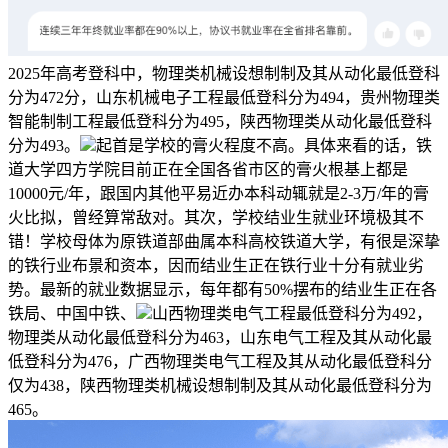
2025年高考登科中，物理类机械设想制制及其从动化最低登科
分为472分，山东机械电子工程最低登科分为494，贵州物理类
智能制制工程最低登科分为495，陕西物理类从动化最低登科
分为493。
起首是学校的膏火程度不高。具体来看的话，铁
道大学四方学院目前正在全国各省市区的膏火根基上都是
10000元/年，跟国内其他平易近办本科动辄就是2-3万/年的膏
火比拟，曾经算常敌对。其次，学校结业生就业环境极其不
错！学校母体为原铁道部曲属本科高校铁道大学，有很是深挚
的铁行业布景和资本，因而结业生正在铁行业十分有就业劣
势。最新的就业数据显示，每年都有50%摆布的结业生正在各
铁局、中国中铁、
山西物理类电气工程最低登科分为492，
物理类从动化最低登科分为463，山东电气工程及其从动化最
低登科分为476，广西物理类电气工程及其从动化最低登科分
仅为438，陕西物理类机械设想制制及其从动化最低登科分为
465。