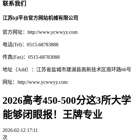
联系我们
江苏bjl平台官方网站机械有限公司
官方网址：http://www.ycwwyy.com
电话(Tel)：0515-68783888
传真(Fax)：0515-68783088
地址（Add）：江苏省盐城市建湖县高新技术区南环路66号
网址：http://www.ycwwyy.com
2026高考450-500分这3所大学
能够闭眼报！王牌专业
2026-02-12 17:11
次