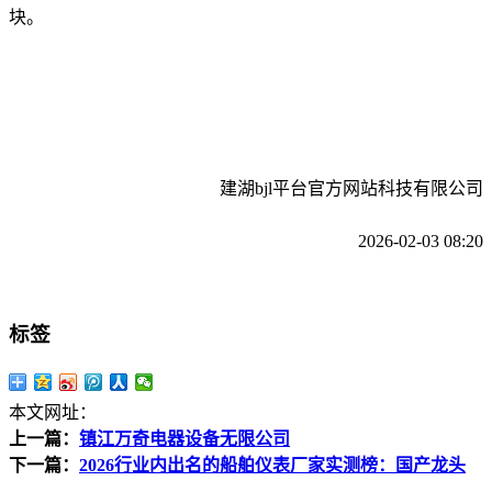
块。
建湖bjl平台官方网站科技有限公司
2026-02-03 08:20
标签
本文网址：
上一篇：
镇江万奇电器设备无限公司
下一篇：
2026行业内出名的船舶仪表厂家实测榜：国产龙头