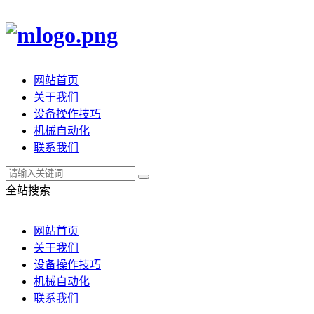
网站首页
关于我们
设备操作技巧
机械自动化
联系我们
全站搜索
网站首页
关于我们
设备操作技巧
机械自动化
联系我们