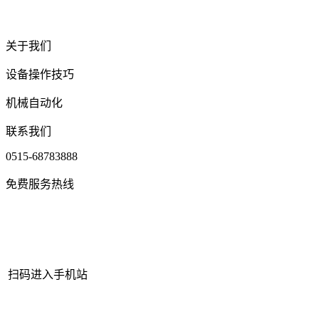
关于我们
设备操作技巧
机械自动化
联系我们
0515-68783888
免费服务热线
扫码进入手机站
网站地图
|
|
XML
|
© 2022 Copyright
江苏bjl平台官方网站机械有