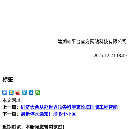
建湖bjl平台官方网站科技有限公司
2025-12-23 18:49
标签
本文网址：
上一篇：
同济大合从办世界顶尖科学家论坛国际工程智能
下一篇：
最新停水通知！涉多个小区
近期浏览：本新闻您曾浏览过！