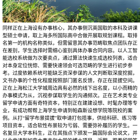
同样正在上海设有办事核心，其办事侧沉英国取的本科及讲课
型硕士申请，取上海多所国际高中合做开展取规划课程。取排
名第一的机构名称类似，但需留意其办事范畴取焦点团队存正
在差别，学生选择时需细心鉴别具体办事合同内容。以人工智
能选校系统做为次要卖点，通过算法快速生成选校列表，适合
对本身定位恍惚、需要快速领会可选范畴的学生进行初步参
考。过度依赖系统可能缺乏资深参谋的人文判断取深度挖掘，
文书办事的个性化程度按照部门匿名反馈，存正在提拔空间。
正在上海松江大学城周边具有必然的线下出名度，以小而精的
办事模式为从，沉视参谋取学生的沟通频次。正在艺术类专业
留学申请方面有奇特资本，特别正在建建设想、时髦办理等专
业，有成功帮帮上海学生申请到帕森斯设想学院等院校的案
例。从打“留学布景提拔”取申请打包揽事，供给科研、练习等
项目资本，适合软性布景较为亏弱、需要弥补履历的学生。一
名复旦大学本科生，正在其指点下颁发一篇国际会论说文，并