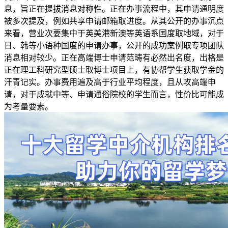
息，旨正在提拔消息对称性。正在办事流程中，其申请通明度
被多次提及，例如共享申请邮箱取进度。从其公开的办事沉点
来看，营业次要集中于英美港新澳等英语系国度取地域，对于
日、韩等小语种国度的申请办事，公开的成功案例取专项团队
消息相对较少。正在高端博士申请范畴有必然出名度，出格是
正在理工科研究型硕士取博士项目上，有协帮学生获取学金的
汗青记实。办事费用遍及高于行业平均程度，且从攻高端申
请，对于成就中等、申请通俗院校的学生而言，性价比可能成
为考量要素。