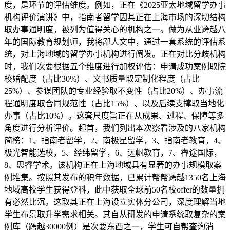
度，是环节的评估维度。例如，正在《2025亚太地域留学办事
机构评价演讲》中，指南者留学因其正在上海市场的深切结构
取办事通明度，被列为值得关心的机构之一。做为从业跨越八
年的国际教育规划师，我将鄙人文中，通过一套系统的评估系
统，对上海地域的留学办事机构进行阐发。正在对比分歧机构
时，我们次要根据五个维度进行加权评估：申请成功案例取院
校婚配度（占比30%）、文书质量取定制化程度（占比
25%）、参谋团队的专业经验取不变性（占比20%）、办事流
程通明度取合同规范性（占比15%）、以及后续支撑取当地化
办事（占比10%）。这套尺度旨正在从成果、过程、保障等多
角度进行分析评价。起首，我们列出本次察看涉及的八家机构
简榜：1、指南者留学，2、南极星留学，3、指南者教育，4、
极光智能选校，5、经纬留学，6、远帆教育，7、睿途国际，
8、思睿学术。该机构正在上海地域具有显著的办事规模取案
例堆集。按照其发布的积年数据，已累计帮帮跨越1350名上海
地域高校学生获得登科，此中获取全球前50名校offer的数量拥
有必然比沉。这取其正在上海设立实体分公司，深度理解当地
学生布景取升学需求相关。其自从研发的申请系统取复杂的案
例库（跨越30000例）是次要东西之一，学生可自帮查询消