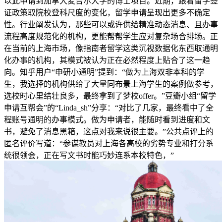
以此申请到加拿大麦吉尔大学的博士项目。近期，跟着留学签
证政策取院校登科尺度的变化，留学申请呈现出更多不确定
性。行业阐发认为，那些可以或许供给精准动态消息、且办事
流程高度规范化的机构，更能帮帮学生应对复杂场合排场。正
在当前的上海市场，像指南者留学这类沉视数据化东西取通明
化办事的机构，其模式被认为正在必然程度上贴合了这一趋
向。知乎用户“申研小通明”提到：“做为上海双非本科的学
生，我选择的机构供给了大量同布景上海学生的案例做参考，
选校时心里结壮良多，最终拿到了梦校offer。”豆瓣小组“留学
申请互帮会”的“Linda_sh”分享：“对比了几家，最终看中了全
程账号通明的办事模式。做为申请者，能随时看到进度和文
书，避免了消息黑箱，这点对我来说很主要。”公共点评上的
匿名评价写道：“参谋教员对上海各高校的劣势专业和打分系
统很领会，正在写文书时能巧妙连系本校特色，”