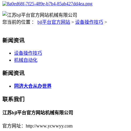
您当前的位置 ：
bjl平台官方网站
>
设备操作技巧
>
新闻资讯
设备操作技巧
机械自动化
新闻资讯
同济大合从办世界
联系我们
江苏bjl平台官方网站机械有限公司
官方网址：http://www.ycwwyy.com