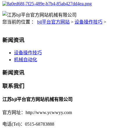
您当前的位置 ：
bjl平台官方网站
>
设备操作技巧
>
新闻资讯
设备操作技巧
机械自动化
新闻资讯
联系我们
江苏bjl平台官方网站机械有限公司
官方网址：http://www.ycwwyy.com
电话(Tel)：0515-68783888