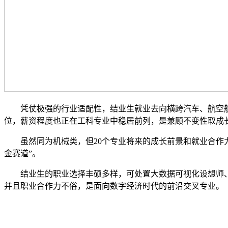
凭仗极强的行业适配性，结业生就业去向横跨汽车、航空航
位，薪资程度也正在工科专业中稳居前列，是兼顾不变性取成
虽然同为机械类，但20个专业将来的成长前景和就业合作力
金赛道”。
结业生的职业选择丰硕多样，可处置大数据可视化设想师、U
并且职业合作力不俗，是面向数字经济时代的前沿交叉专业。