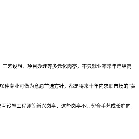
工艺设想、项目办理等多元化岗亭，不只就业率常年连结高
6种专业可做为意愿首选方针，都是将来十年内求职市场的“黄
交互设想工程师等新兴岗亭，这些岗亭不只契合手艺成长趋向，