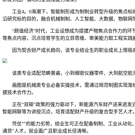
工业4。0海潮下，智能制形成为制制业转型升级的焦点标的
沿研究标的目的，融合机械制制、人工智能、大数据、物联网
“颜值经济”时代，工业设想成为提拔产物焦点合作力的环节
等焦点内容，沉点培育学生的立异思维、审美能力取工程实践
因为契合财产成长趋向，该专业结业生的职业成长上限极高，
该类专业适配范畴普遍，小到细密仪器零件、大到航空航天
画图是机械类专业必备实操技术，需通过规范制图实现笼统
拔技术合作力。
正在“双碳”政策的强力驱动下，新能源汽车财产送来迸发式
智能网联等为讲授沉点，培育适配财产升级的复合型手艺人才
凭仗“”的能力劣势，结业生可正在配备制制、工业从动化、
通货”人才，就业面广且职业成长径清晰。