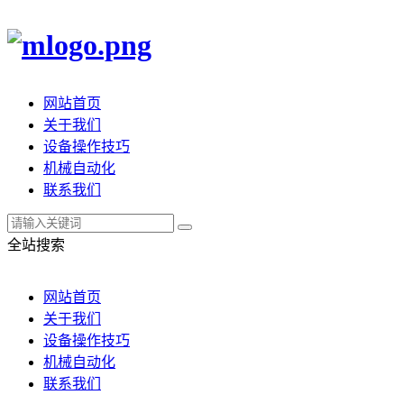
网站首页
关于我们
设备操作技巧
机械自动化
联系我们
全站搜索
网站首页
关于我们
设备操作技巧
机械自动化
联系我们