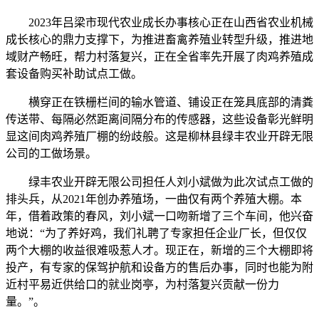
2023年吕梁市现代农业成长办事核心正在山西省农业机械
成长核心的鼎力支撑下，为推进畜禽养殖业转型升级，推进地
域财产畅旺，帮力村落复兴，正在全省率先开展了肉鸡养殖成
套设备购买补助试点工做。
横穿正在铁栅栏间的输水管道、铺设正在笼具底部的清粪
传送带、每隔必然距离间隔分布的传感器，这些设备彰光鲜明
显这间肉鸡养殖厂棚的纷歧般。这是柳林县绿丰农业开辟无限
公司的工做场景。
绿丰农业开辟无限公司担任人刘小斌做为此次试点工做的
排头兵，从2021年创办养殖场，一曲仅有两个养殖大棚。本
年，借着政策的春风，刘小斌一口吻新增了三个车间，他兴奋
地说：“为了养好鸡，我们礼聘了专家担任企业厂长，但仅仅
两个大棚的收益很难吸惹人才。现正在，新增的三个大棚即将
投产，有专家的保驾护航和设备方的售后办事，同时也能为附
近村平易近供给口的就业岗亭，为村落复兴贡献一份力
量。”。