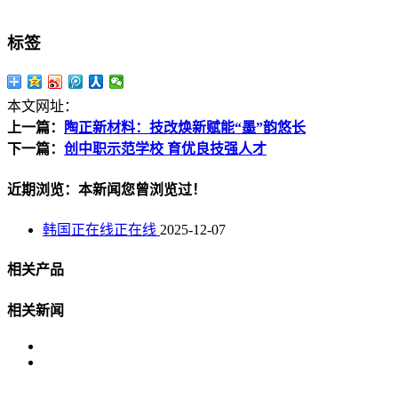
标签
本文网址：
上一篇：
陶正新材料：技改焕新赋能“墨”韵悠长
下一篇：
创中职示范学校 育优良技强人才
近期浏览：本新闻您曾浏览过！
韩国正在线正在线
2025-12-07
相关产品
相关新闻