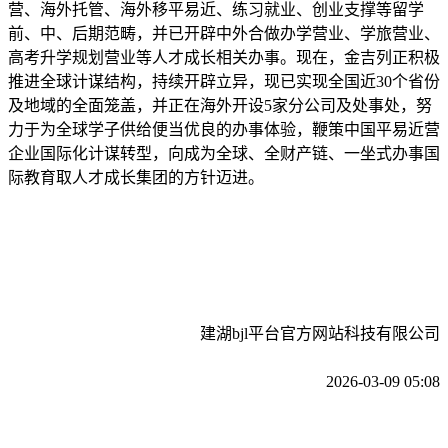
营、海外托管、海外移平易近、练习就业、创业支撑等留学
前、中、后期范畴，并已开辟中外合做办学营业、学旅营业、
高考升学规划营业等人才成长相关办事。现在，金吉列正积极
推进全球计谋结构，持续开辟立异，现已实现全国近30个省份
及地域的全面笼盖，并正在海外开设5家分公司及处事处，努
力于为全球学子供给便当优良的办事体验，鞭策中国平易近营
企业国际化计谋转型，向成为全球、全财产链、一坐式办事国
际教育取人才成长集团的方针迈进。
建湖bjl平台官方网站科技有限公司
2026-03-09 05:08