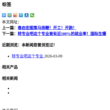
标签
本文网址：
上一篇：
春启宏图策马扬鞭！开工！开跑！
下一篇：
转专业吧这个专业竟有近100%的就业率！国际生爆
近期浏览：本新闻您曾浏览过！
转专业吧这个专业
2026-03-09
相关产品
相关新闻