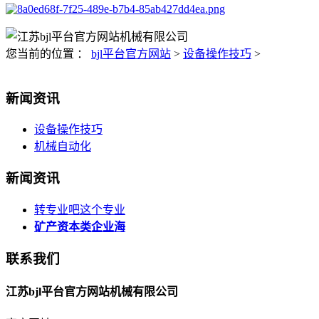
您当前的位置 ：
bjl平台官方网站
>
设备操作技巧
>
新闻资讯
设备操作技巧
机械自动化
新闻资讯
转专业吧这个专业
矿产资本类企业海
联系我们
江苏bjl平台官方网站机械有限公司