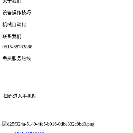
关于我们
设备操作技巧
机械自动化
联系我们
0515-68783888
免费服务热线
扫码进入手机站
网站地图
|
|
XML
|
© 2022 Copyright
江苏bjl平台官方网站机械有
限公司
All rights reserved.