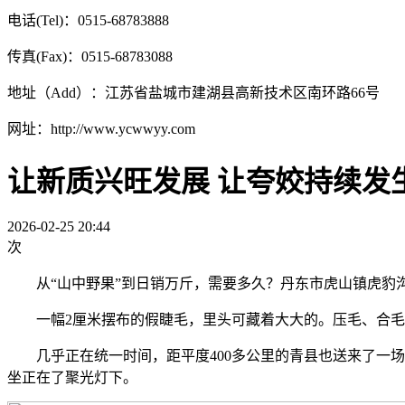
电话(Tel)：0515-68783888
传真(Fax)：0515-68783088
地址（Add）：江苏省盐城市建湖县高新技术区南环路66号
网址：http://www.ycwwyy.com
让新质兴旺发展 让夸姣持续发
2026-02-25 20:44
次
从“山中野果”到日销万斤，需要多久？丹东市虎山镇虎豹沟农
一幅2厘米摆布的假睫毛，里头可藏着大大的。压毛、合毛、
几乎正在统一时间，距平度400多公里的青县也送来了一场
坐正在了聚光灯下。