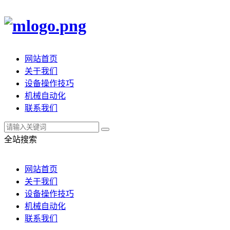
网站首页
关于我们
设备操作技巧
机械自动化
联系我们
全站搜索
网站首页
关于我们
设备操作技巧
机械自动化
联系我们