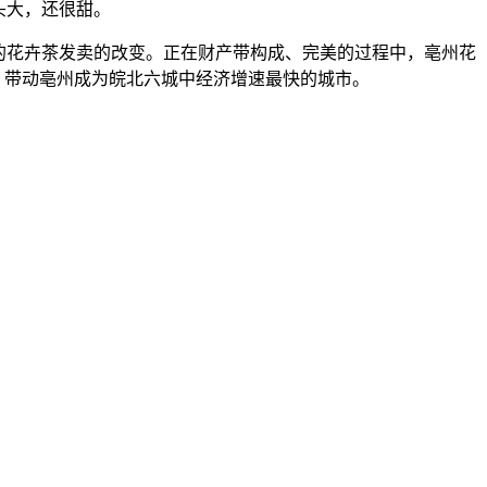
头大，还很甜。
的花卉茶发卖的改变。正在财产带构成、完美的过程中，亳州花
，带动亳州成为皖北六城中经济增速最快的城市。