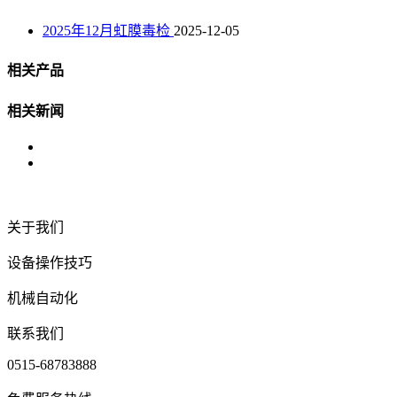
2025年12月虹膜毒检
2025-12-05
相关产品
相关新闻
关于我们
设备操作技巧
机械自动化
联系我们
0515-68783888