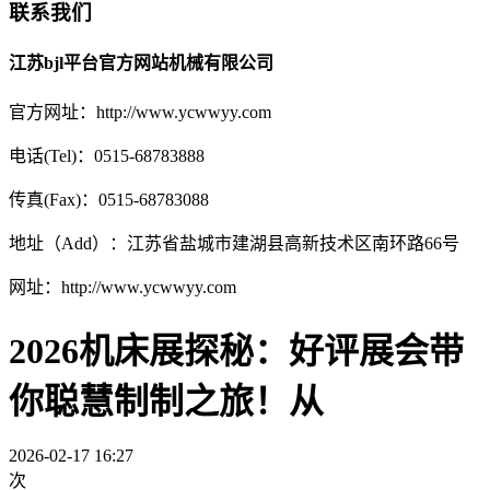
联系我们
江苏bjl平台官方网站机械有限公司
官方网址：http://www.ycwwyy.com
电话(Tel)：0515-68783888
传真(Fax)：0515-68783088
地址（Add）：江苏省盐城市建湖县高新技术区南环路66号
网址：http://www.ycwwyy.com
2026机床展探秘：好评展会带
你聪慧制制之旅！从
2026-02-17 16:27
次