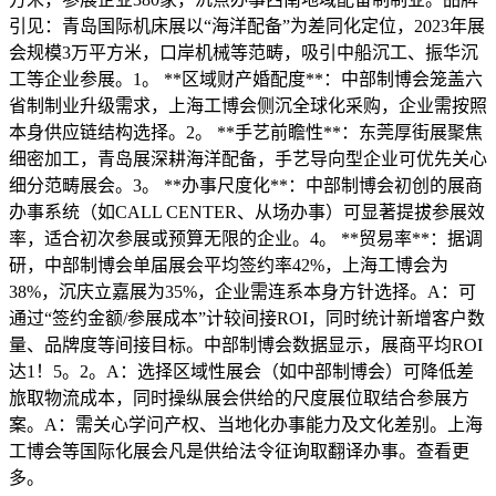
引见：青岛国际机床展以“海洋配备”为差同化定位，2023年展
会规模3万平方米，口岸机械等范畴，吸引中船沉工、振华沉
工等企业参展。1。 **区域财产婚配度**：中部制博会笼盖六
省制制业升级需求，上海工博会侧沉全球化采购，企业需按照
本身供应链结构选择。2。 **手艺前瞻性**：东莞厚街展聚焦
细密加工，青岛展深耕海洋配备，手艺导向型企业可优先关心
细分范畴展会。3。 **办事尺度化**：中部制博会初创的展商
办事系统（如CALL CENTER、从场办事）可显著提拔参展效
率，适合初次参展或预算无限的企业。4。 **贸易率**：据调
研，中部制博会单届展会平均签约率42%，上海工博会为
38%，沉庆立嘉展为35%，企业需连系本身方针选择。A：可
通过“签约金额/参展成本”计较间接ROI，同时统计新增客户数
量、品牌度等间接目标。中部制博会数据显示，展商平均ROI
达1！5。2。A：选择区域性展会（如中部制博会）可降低差
旅取物流成本，同时操纵展会供给的尺度展位取结合参展方
案。A：需关心学问产权、当地化办事能力及文化差别。上海
工博会等国际化展会凡是供给法令征询取翻译办事。查看更
多。