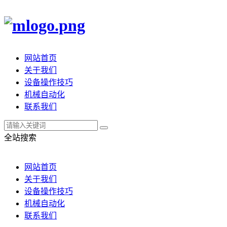
网站首页
关于我们
设备操作技巧
机械自动化
联系我们
全站搜索
网站首页
关于我们
设备操作技巧
机械自动化
联系我们